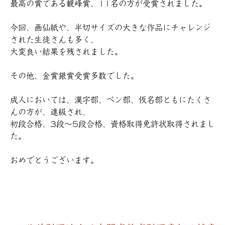
最高の賞である観峰賞、11名の方が受賞されました。
今回、画仙紙や、半切サイズの大きな作品にチャレンジ
された生徒さんも多く、
大変良い結果を残されました。
その他、金賞銀賞受賞多数でした。
成人においては、漢字部、ペン部、仮名部ともにたくさ
んの方が、進級され、
初段合格、3段～5段合格、資格取得免許状取得されまし
た。
おめでとうございます。