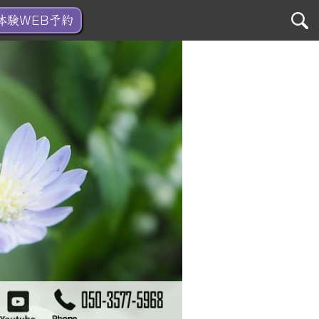
検
体験WEB予約
索: