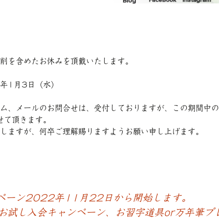
削を含めたお休みを頂戴いたします。
年
1
月
3
日（水）
ム、メールのお問合せは、受付しておりますが、この期間中の
せて頂きます。
しますが、何卒ご理解賜りますようお願い申し上げます。
ーン2022年11月22日から開始します。
お試し入会キャンペーン、お習字道具or万年筆プ